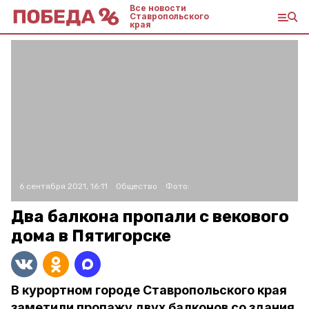
Все новости
Ставропольского
края
6 сентября 2021, 16:11
Общество
Фото:
Два балкона пропали с векового
дома в Пятигорске
В курортном городе Ставропольского края
заметили пропажу двух балконов со здания