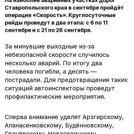
На наиболее аварийных участках дорог
Ставропольского края в сентябре пройдёт
операция «Скорость». Круглосуточные
рейды проведут в два этапа: с 6 по 11
сентября и с 21 по 26 сентября.
За минувшие выходные из-за
небезопасной скорости случилось
несколько аварий. По итогу два
человека погибли, а десять —
пострадали. Для предотвращения таких
ситуаций автоинспекторы проведут
профилактические мероприятия.
Сперва внимание уделят Арзгирскому,
Апанасенковскому, Будённовскому,
Грачёвскому, Новоселицкому,