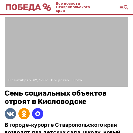
Все новости
Ставропольского
края
8 сентября 2021, 17:07
Общество
Фото:
Семь социальных объектов
строят в Кисловодске
В городе-курорте Ставропольского края
возводят два детских сада, школу, новый