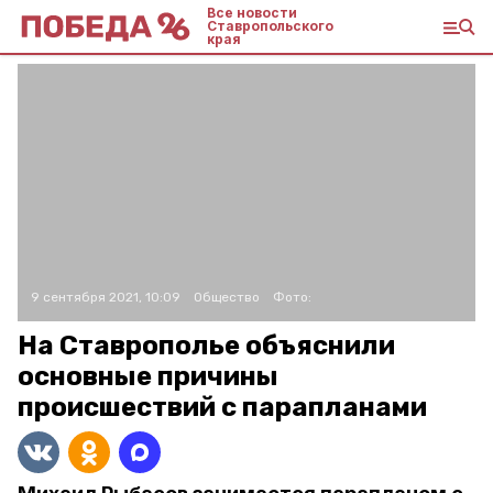
Все новости
Ставропольского
края
9 сентября 2021, 10:09
Общество
Фото:
На Ставрополье объяснили
основные причины
происшествий с парапланами