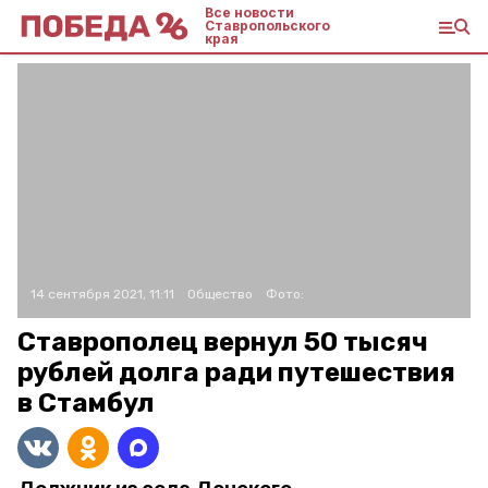
Все новости
Ставропольского
края
14 сентября 2021, 11:11
Общество
Фото:
Ставрополец вернул 50 тысяч
рублей долга ради путешествия
в Стамбул