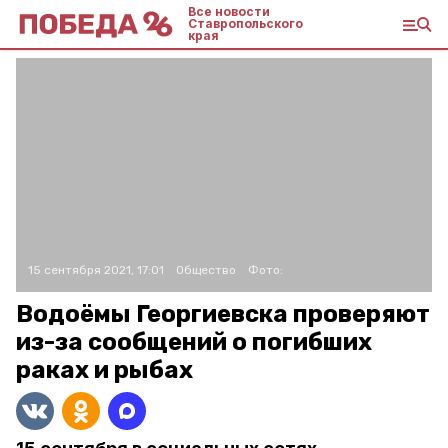
Все новости
Ставропольского
края
15 сентября 2021, 17:01
Общество
Фото:
Водоёмы Георгиевска проверяют
из-за сообщений о погибших
раках и рыбах