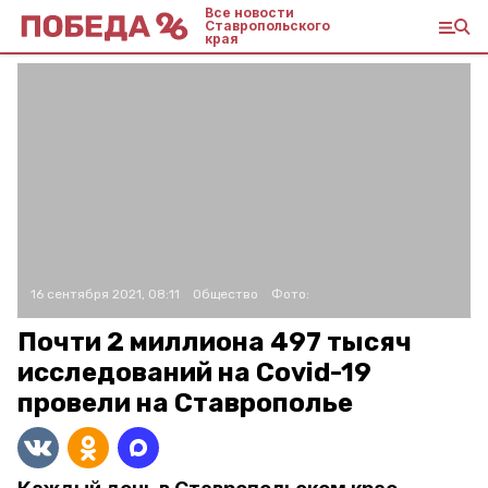
Все новости
Ставропольского
края
16 сентября 2021, 08:11
Общество
Фото:
Почти 2 миллиона 497 тысяч
исследований на Covid-19
провели на Ставрополье