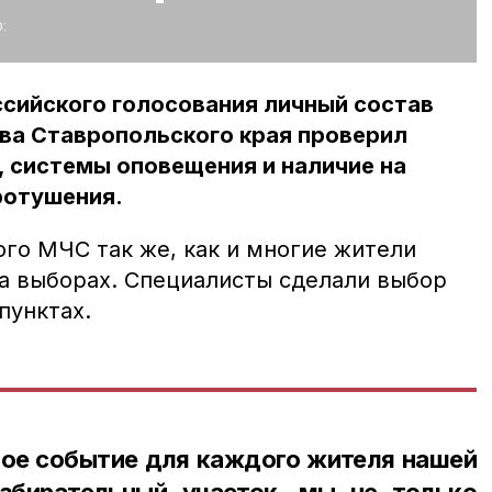
:
сийского голосования личный состав
ва Ставропольского края проверил
 системы оповещения и наличие на
ротушения.
ого МЧС так же, как и многие жители
на выборах. Специалисты сделали выбор
пунктах.
ое событие для каждого жителя нашей
збирательный участок, мы не только