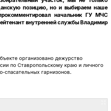
анскую позицию, но и выбираем наше
прокомментировал начальник ГУ МЧС
лейтенант внутренней службы Владимир
объекте организовано дежурство
сии по Ставропольскому краю и личного
о-спасательных гарнизонов.