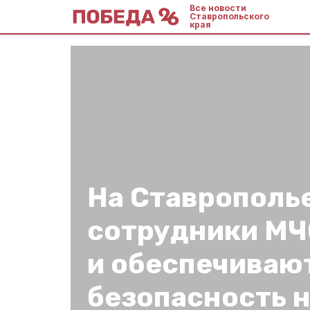
Все новости
Ставропольского
края
На Ставрополь
сотрудники МЧ
и обеспечиваю
безопасность 