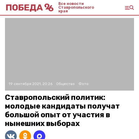
Все новости
Ставропольского
края
19 сентября 2021, 20:26
Общество
Фото:
Ставропольский политик:
молодые кандидаты получат
большой опыт от участия в
нынешних выборах