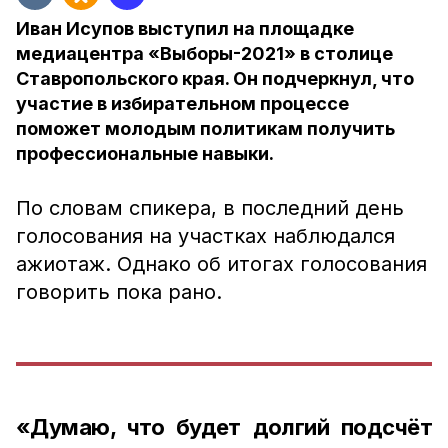
Иван Исупов выступил на площадке
медиацентра «Выборы-2021» в столице
Ставропольского края. Он подчеркнул, что
участие в избирательном процессе
поможет молодым политикам получить
профессиональные навыки.
По словам спикера, в последний день
голосования на участках наблюдался
ажиотаж. Однако об итогах голосования
говорить пока рано.
«Думаю, что будет долгий подсчёт