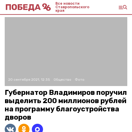
Все новости
Ставропольского
края
20 сентября 2021, 12:35
Общество
Фото:
Губернатор Владимиров поручил
выделить 200 миллионов рублей
на программу благоустройства
дворов