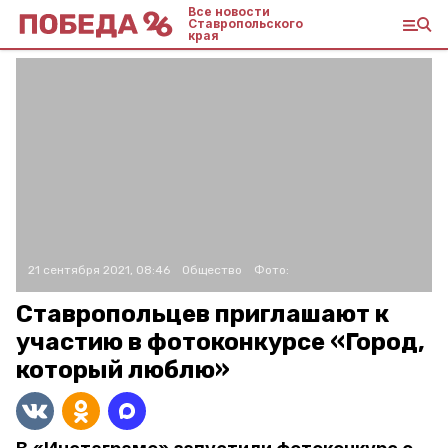
Все новости
Ставропольского
края
21 сентября 2021, 08:46
Общество
Фото:
Ставропольцев приглашают к
участию в фотоконкурсе «Город,
который люблю»