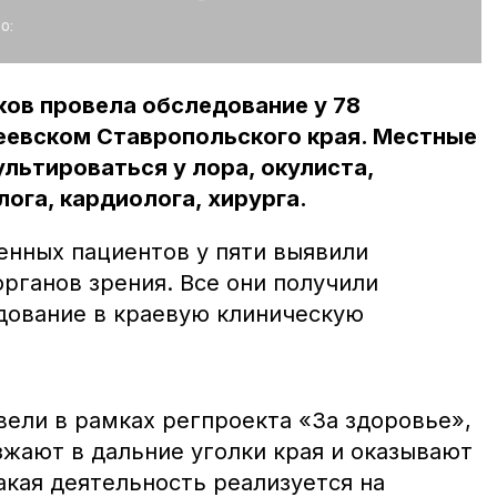
о:
ов провела обследование у 78
еевском Ставропольского края. Местные
льтироваться у лора, окулиста,
ога, кардиолога, хирурга.
енных пациентов у пяти выявили
рганов зрения. Все они получили
дование в краевую клиническую
вели в рамках регпроекта «За здоровье»,
зжают в дальние уголки края и оказывают
кая деятельность реализуется на