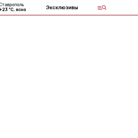
Ставрополь
Эксклюзивы
+
23
°С,
ясно