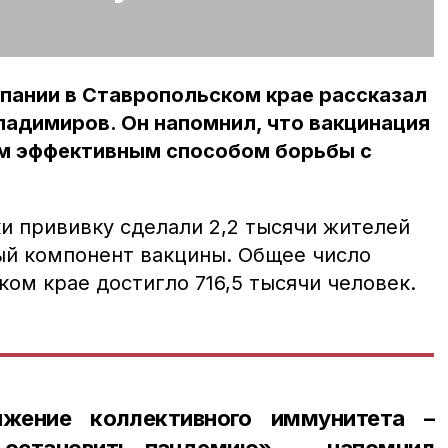
пании в Ставропольском крае рассказал
адимиров. Он напомнил, что вакцинация
м эффективным способом борьбы с
и прививку сделали 2,2 тысячи жителей
ый компонент вакцины. Общее число
ом крае достигло 716,5 тысячи человек.
ижение коллективного иммунитета –
 остановить пандемию», — напомнил