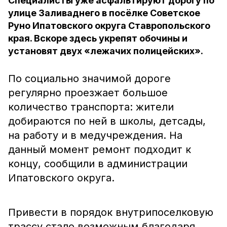
Специалисты уже асфальтируют дорогу по
улице Заливаднего в посёлке Советское
Руно Ипатовского округа Ставропольского
края. Вскоре здесь укрепят обочины и
установят двух «лежачих полицейских».
По социально значимой дороге
регулярно проезжает большое
количество транспорта: жители
добираются по ней в школы, детсады,
на работу и в медучреждения. На
данный момент ремонт подходит к
концу, сообщили в администрации
Ипатовского округа.
Привести в порядок внутрипоселковую
трассу стало возможным благодаря