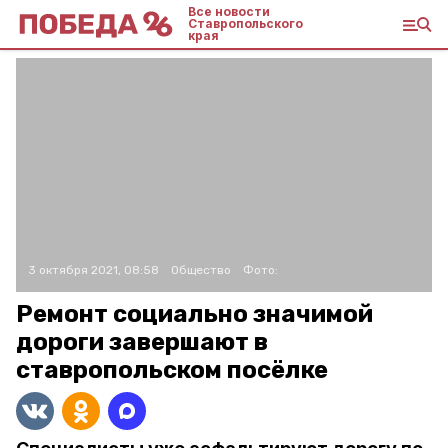
Все новости
Ставропольского
края
3 октября 2021, 08:58
Общество
Фото:
Ремонт социально значимой
дороги завершают в
ставропольском посёлке