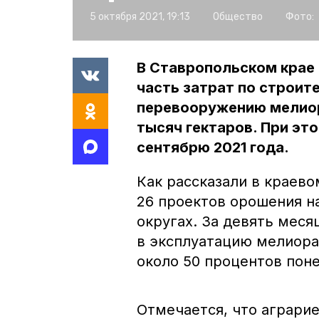
5 октября 2021, 19:13
Общество
Фото:
В Ставропольском крае
часть затрат по строит
перевооружению мелиор
тысяч гектаров. При эт
сентябрю 2021 года.
Как рассказали в краево
26 проектов орошения на
округах. За девять меся
в эксплуатацию мелиор
около 50 процентов поне
Отмечается, что аграрие