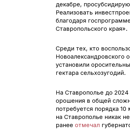
декабре, просубсидирую
Реализовать инвестпрое
благодаря госпрограмме
Ставропольского края».
Среди тех, кто воспольз
Новоалександровского о
установили оросительны
гектара сельхозугодий.
На Ставрополье до 2024
орошения в общей сложно
потребуется порядка 10
на Ставрополье никак не
ранее
отмечал
губернат