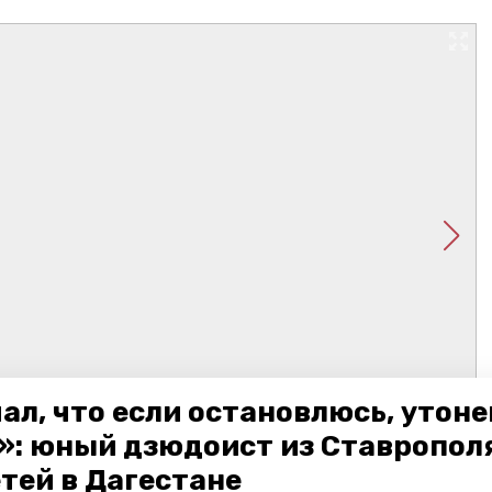
ал, что если остановлюсь, утон
»: юный дзюдоист из Ставропол
етей в Дагестане