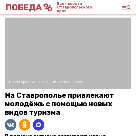
Все новости
Ставропольского
края
11 октября 2021, 20:37
Общество
Фото:
На Ставрополье привлекают
молодёжь с помощью новых
видов туризма