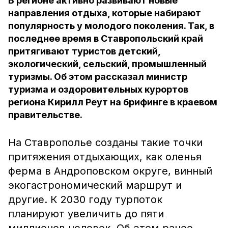
В регионе активно развивают новые
направления отдыха, которые набирают
популярность у молодого поколения. Так, в
последнее время в Ставропольский край
притягивают туристов детский,
экологический, сельский, промышленный
туризмы. Об этом рассказал министр
туризма и оздоровительных курортов
региона Кирилл Реут на брифинге в краевом
правительстве.
На Ставрополье созданы такие точки
притяжения отдыхающих, как оленья
ферма в Андроповском округе, винный
экогастрономический маршрут и
другие. К 2030 году турпоток
планируют увеличить до пяти