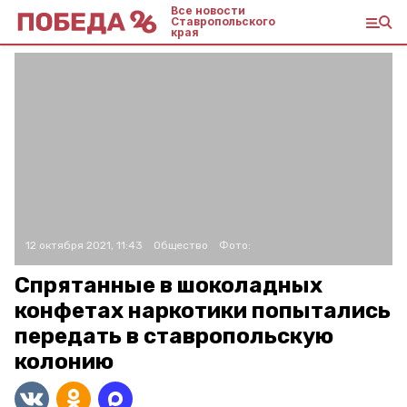
Все новости
Ставропольского
края
12 октября 2021, 11:43
Общество
Фото:
Спрятанные в шоколадных
конфетах наркотики попытались
передать в ставропольскую
колонию