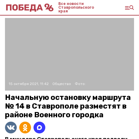
Все новости
Ставропольского
края
15 октября 2021, 11:42
Общество
Фото:
Начальную остановку маршрута
№ 14 в Ставрополе разместят в
районе Военного городка