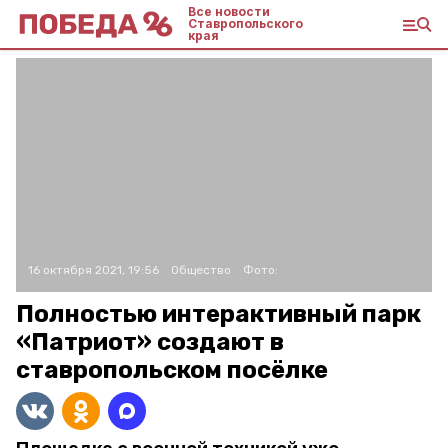
Все новости
Ставропольского
края
16 октября 2021, 19:56
Общество
Фото:
Полностью интерактивный парк
«Патриот» создают в
ставропольском посёлке