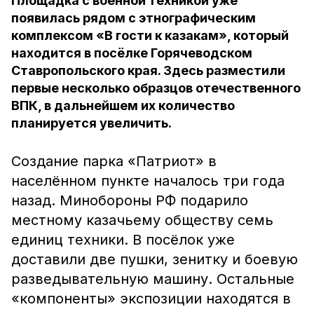
Площадка с военной техникой уже
появилась рядом с этнографическим
комплексом «В гости к казакам», который
находится в посёлке Горячеводском
Ставропольского края. Здесь разместили
первые несколько образцов отечественного
ВПК, в дальнейшем их количество
планируется увеличить.
Создание парка «Патриот» в
населённом пункте началось три года
назад. Минобороны РФ подарило
местному казачьему обществу семь
единиц техники. В посёлок уже
доставили две пушки, зенитку и боевую
разведывательную машину. Остальные
«компоненты» экспозиции находятся в