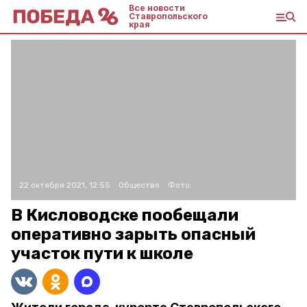
Все новости
Ставропольского
края
22 октября 2021, 12:55
Общество
Фото:
В Кисловодске пообещали
оперативно зарыть опасный
участок пути к школе