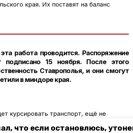
ьского края. Их поставят на баланс
эта работа проводится. Распоряжение
 подписано 15 ноября. После этого
ственность Ставрополья, и они смогут
етили в миндоре края.
ет курсировать транспорт, ещё не
этом поступит позже.
ал, что если остановлюсь, утон