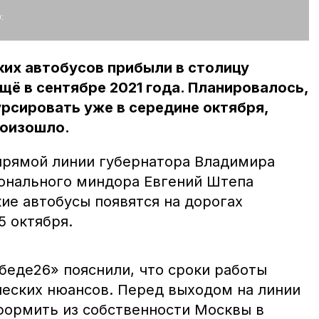
:
ких автобусов прибыли в столицу
щё в сентябре 2021 года. Планировалось,
урсировать уже в середине октября,
роизошло.
прямой линии губернатора Владимира
онального миндора Евгений Штепа
кие автобусы появятся на дорогах
5 октября.
беде26» пояснили, что сроки работы
ческих нюансов. Перед выходом на линии
ормить из собственности Москвы в