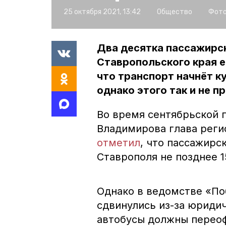
25 октября 2021, 13:42
Общество
Фото
Два десятка пассажирс
Ставропольского края е
что транспорт начнёт к
однако этого так и не п
Во время сентябрьской 
Владимирова глава реги
отметил
, что пассажирс
Ставрополя не позднее 1
Однако в ведомстве «По
сдвинулись из-за юриди
автобусы должны переоф