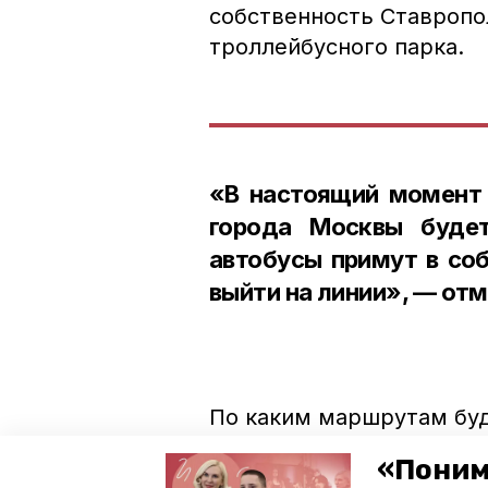
собственность Ставропол
троллейбусного парка.
«В настоящий момент 
города Москвы будет
автобусы примут в соб
выйти на линии», — отм
По каким маршрутам буд
решено. Информация об 
«Поним