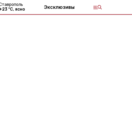
Ставрополь
Эксклюзивы
+
23
°С,
ясно