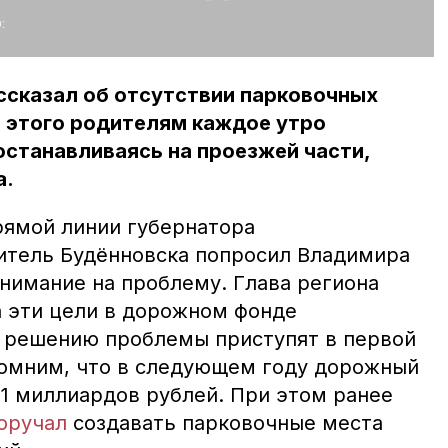
:
ссказал об отсутствии парковочных
а этого родителям каждое утро
останавливаясь на проезжей части,
а.
рямой линии губернатора
итель Будённовска попросил Владимира
нимание на проблему. Глава региона
а эти цели в дорожном фонде
 решению проблемы приступят в первой
помним, что в следующем году дорожный
1 миллиардов рублей. При этом ранее
оручал
создавать парковочные места