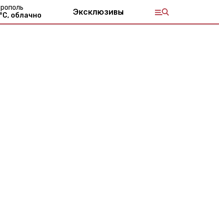
рополь
Эксклюзивы
°С,
облачно