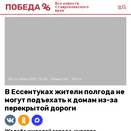
Все новости
Ставропольского
края
28 октября 2021, 15:56
Общество
Фото:
В Ессентуках жители полгода не
могут подъехать к домам из-за
перекрытой дороги