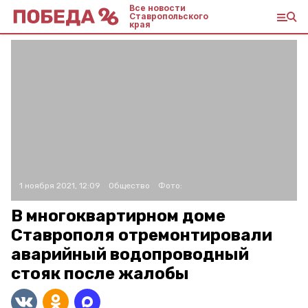
Все новости
Ставропольского
края
1 ноября 2021, 12:09
Общество
Фото:
В многоквартирном доме
Ставрополя отремонтировали
аварийный водопроводный
стояк после жалобы