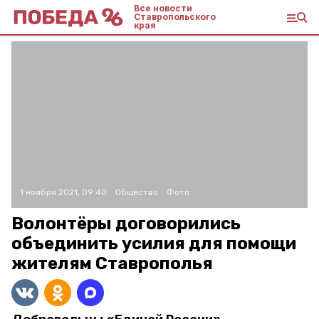
Все новости
Ставропольского
края
1 ноября 2021, 09:40
Общество
Фото:
Волонтёры договорились
объединить усилия для помощи
жителям Ставрополья