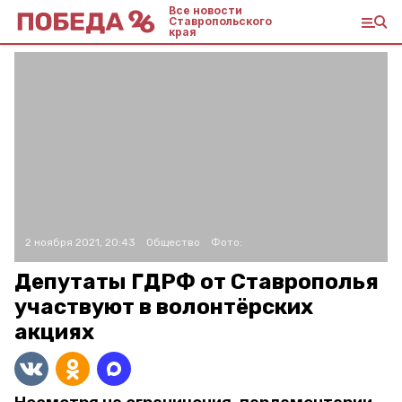
Все новости
Ставропольского
края
2 ноября 2021, 20:43
Общество
Фото:
Депутаты ГДРФ от Ставрополья
участвуют в волонтёрских
акциях