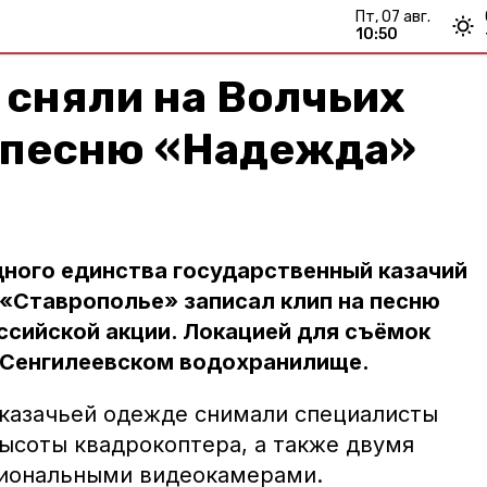
пт, 07 авг.
10:50
 сняли на Волчьих
а песню «Надежда»
ного единства государственный казачий
 «Ставрополье» записал клип на песню
сийской акции. Локацией для съёмок
а Сенгилеевском водохранилище.
 казачьей одежде снимали специалисты
высоты квадрокоптера, а также двумя
иональными видеокамерами.