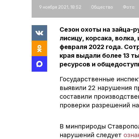
9 ноября 2021, 18:52
Общество
Фото:
Сезон охоты на зайца-ру
лисицу, корсака, волка,
февраля 2022 года. Со
края выдали более 13 т
ресурсов и общедоступ
Государственные инспек
выявили 22 нарушения п
составили производстве
проверки разрешений на
В минприроды Ставропол
нарушений следует
озна