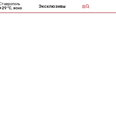
Ставрополь
Эксклюзивы
+
29
°С,
ясно