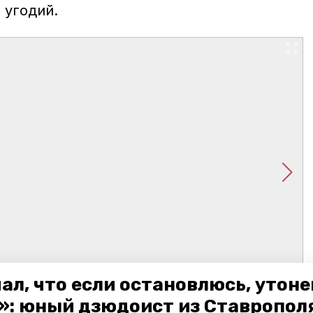
 угодий.
ал, что если остановлюсь, утон
»: юный дзюдоист из Ставропол