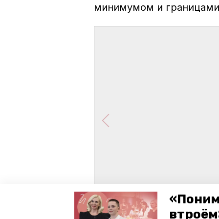
минимумом и границами
«Поним
втроём