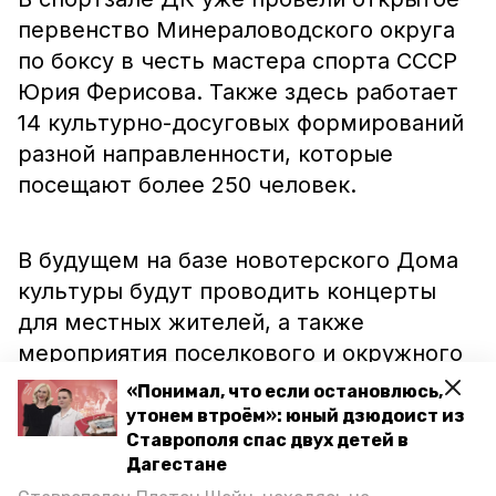
первенство Минераловодского округа
по боксу в честь мастера спорта СССР
Юрия Ферисова. Также здесь работает
14 культурно-досуговых формирований
разной направленности, которые
посещают более 250 человек.
В будущем на базе новотерского Дома
культуры будут проводить концерты
для местных жителей, а также
мероприятия поселкового и окружного
уровней.
«Понимал, что если остановлюсь,
утонем втроём»: юный дзюдоист из
Ставрополя спас двух детей в
Отметим, что здание обновили в рамках
Дагестане
нацпроекта «Культура». Благодаря нему