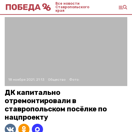
Все новости
Ставропольского
края
18 ноября 2021, 21:13
Общество
Фото:
ДК капитально
отремонтировали в
ставропольском посёлке по
нацпроекту