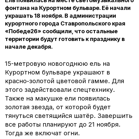
Ель появилась на месте светомузыкального
фонтана на Курортном бульваре. Её начали
украшать 18 ноября. В администрации
курортного города Ставропольского края
«Победе26» сообщили, что остальные
территории будут готовить к празднику в
начале декабря.
15-метровую новогоднюю ель на
Курортном бульваре украшают в
красно-золотой цветовой гамме. Для
этого задействовали спецтехнику.
Также на макушке ели появилась
золотая звезда, от которой будет
тянуться светящийся шатёр. Завершить
все работы планируют до 21 ноября.
Тогда же включат огни.