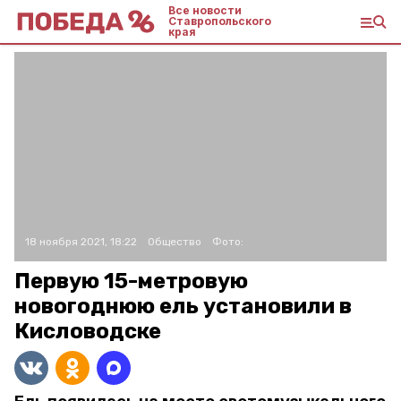
Все новости
Ставропольского
края
18 ноября 2021, 18:22
Общество
Фото:
Первую 15-метровую
новогоднюю ель установили в
Кисловодске