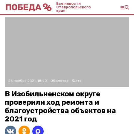
Все новости
Ставропольского
края
23 ноября 2021, 18:40
Общество
Фото:
В Изобильненском округе
проверили ход ремонта и
благоустройства объектов на
2021 год