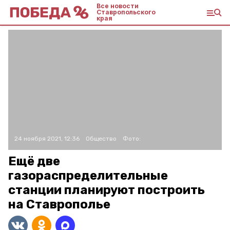
Все новости
Ставропольского
края
24 ноября 2021, 12:36
Общество
Фото:
Ещё две
газораспределительные
станции планируют построить
на Ставрополье