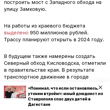
построить мост с Западного обхода на
улицу Замковую.
На работы из краевого бюджета
выделено
950 миллионов рублей.
Трассу планируют открыть в 2024 году.
В будущем также намерены создать
Северный обход Кисловодска, отметили
в правительстве края. В результате
транспортное движение в городе
станет ещё более комфортным.
«Понимал, что если остановлюсь,
утонем втроём»: юный дзюдоист из
Ставрополя спас двух детей в
В 2022 году на Ставрополье планируют
Дагестане
отремонтировать
280 километров