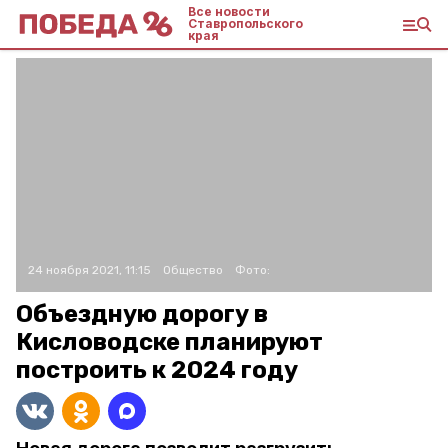
Все новости
Ставропольского
края
24 ноября 2021, 11:15
Общество
Фото:
Объездную дорогу в
Кисловодске планируют
построить к 2024 году