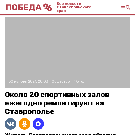
Все новости
Ставропольского
края
30 ноября 2021, 20:03
Общество
Фото:
Около 20 спортивных залов
ежегодно ремонтируют на
Ставрополье