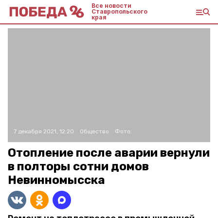
Все новости
Ставропольского
края
7 декабря 2021, 12:20
Общество
Фото:
Отопление после аварии вернули
в полторы сотни домов
Невинномысска