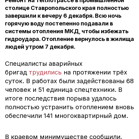
Ремонт на теплотрассе в промышленной
столице Ставропольского края полностью
завершили к вечеру 6 декабря. Всю ночь
горячую воду постепенно подавали в
системы отопления МКД, чтобы избежать
гидроудара. Отопление вернулось в жилища
людей утром 7 декабря.
Специалисты аварийных
бригад
трудились
на протяжении трёх
суток. В работах были задействованы 68
человек и 51 единица спецтехники. В
итоге последствия порыва удалось
полностью устранить отоплением вновь
обеспечили 141 многоквартирный дом.
В краевом минимуществе сообщили,