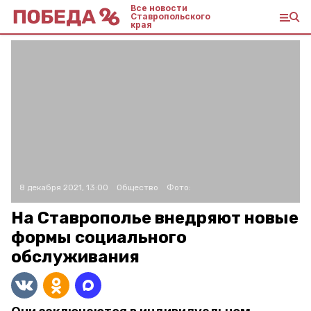
Все новости
Ставропольского
края
8 декабря 2021, 13:00
Общество
Фото:
На Ставрополье внедряют новые
формы социального
обслуживания