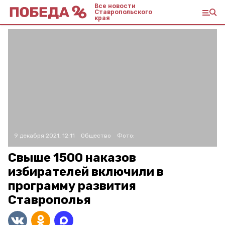
Все новости
Ставропольского
края
9 декабря 2021, 12:11
Общество
Фото:
Свыше 1500 наказов
избирателей включили в
программу развития
Ставрополья