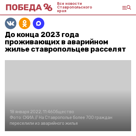
Все новости
Ставропольского
края
До конца 2023 года
проживающих в аварийном
жилье ставропольцев расселят
18 января 2022, 11:46
Общество
Фото:
СКИА //
На Ставрополье более 700 граждан
переселили из аварийного жилья