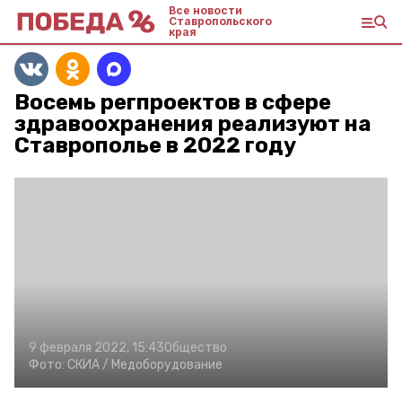
Все новости
Ставропольского
края
Восемь регпроектов в сфере
здравоохранения реализуют на
Ставрополье в 2022 году
9 февраля 2022, 15:43
Общество
Фото:
СКИА /
Медоборудование