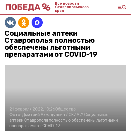
Все новости
Ставропольского
края
Социальные аптеки
Ставрополья полностью
обеспечены льготными
препаратами от COVID-19
21 февраля 2022, 10:26
Общество
Фото:
Дмитрий Ахмадуллин /
СКИА //
Социальные
аптеки Ставрополя полностью обеспечены льготными
препаратами от COVID-19