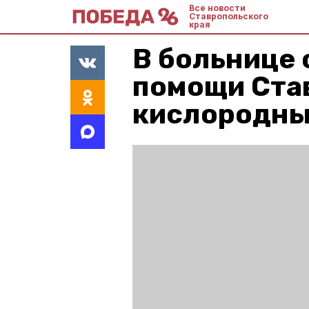
Все новости
Ставропольского
края
В больнице
помощи Ста
кислородны