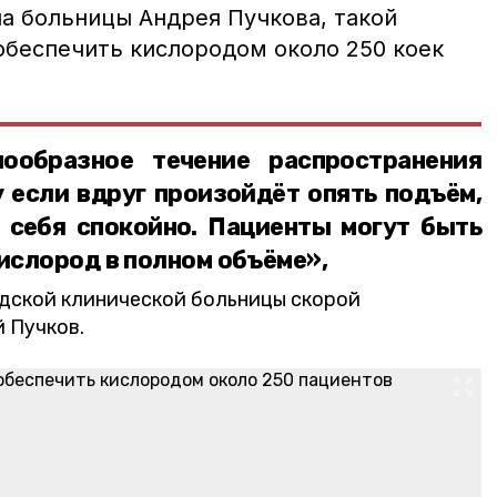
ча больницы Андрея Пучкова, такой
обеспечить кислородом около 250 коек
ообразное течение распространения
 если вдруг произойдёт опять подъём,
 себя спокойно. Пациенты могут быть
кислород в полном объёме»,
одской клинической больницы скорой
 Пучков.