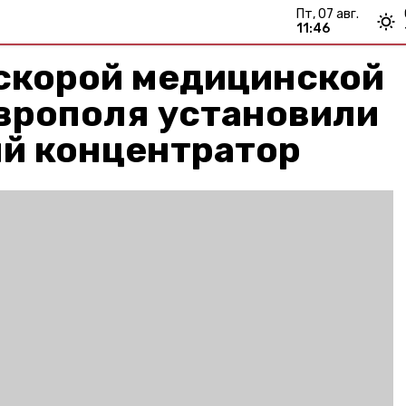
пт, 07 авг.
11:46
 скорой медицинской
врополя установили
й концентратор