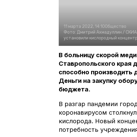
11 марта 2022, 14:10
Общество
Фото:
Дмитрий Ахмадуллин /
СКИА
установили кислородный концент
В больницу скорой мед
Ставропольского края 
способно производить д
Деньги на закупку обор
бюджета.
В разгар пандемии горо
коронавирусом столкнул
кислорода. Новый конце
потребность учреждения