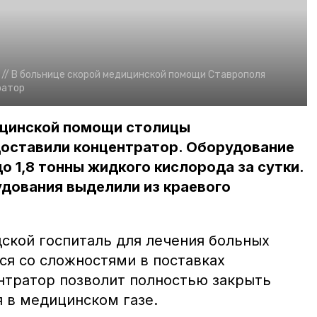
 //
В больнице скорой медицинской помощи Ставрополя
ратор
ицинской помощи столицы
доставили концентратор. Оборудование
о 1,8 тонны жидкого кислорода за сутки.
удования выделили из краевого
дской госпиталь для лечения больных
ся со сложностями в поставках
нтратор позволит полностью закрыть
 в медицинском газе.