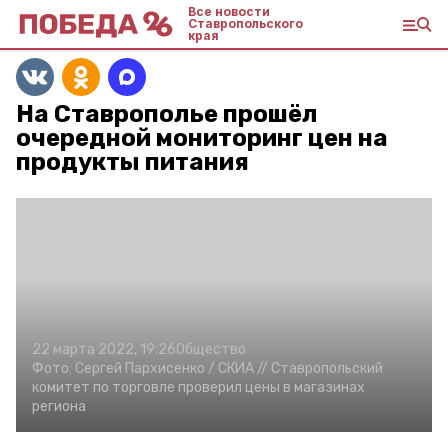
Все новости
Ставропольского
края
На Ставрополье прошёл
очередной мониторинг цен на
продукты питания
22 марта 2022, 19:26
Общество
Фото:
Сергей Пархисенко /
СКИА //
Ставропольский
комитет по торговле проверил цены в магазинах
региона