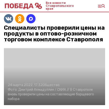
Все новости
Ставропольского
края
Специалисты проверили цены на
продукты в оптово-розничном
торговом комплексе Ставрополя
24 марта 2022, 17:32
Общество
Фото:
Дмитрий Ахмадуллин /
СКИА //
В Ставрополе
вновь проверили цены на составляющие борщевого
набора