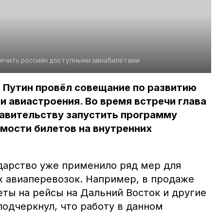
печить россиян доступными авиабилетами
 Путин провёл совещание по развитию
и авиастроения. Во время встречи глава
равительству запустить программу
мости билетов на внутренних
ударство уже применило ряд мер для
 авиаперевозок. Например, в продаже
еты на рейсы на Дальний Восток и другие
подчеркнул, что работу в данном