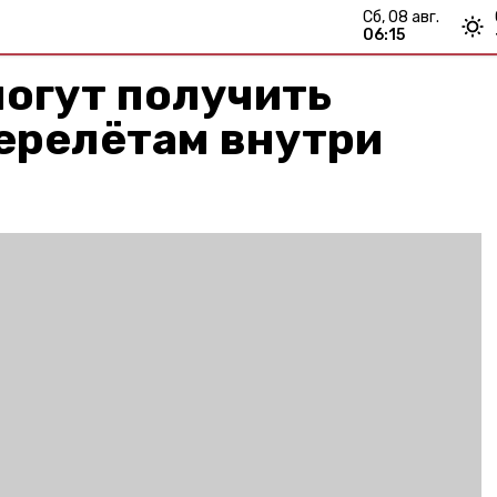
сб, 08 авг.
06:15
огут получить
ерелётам внутри