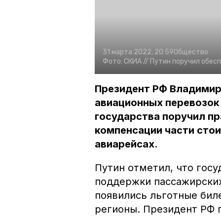
31 марта 2022, 20:59
Общество
Фото:
СКИА //
Путин поручил обес
Президент РФ Владимир
авиационных перевозок 
государства поручил п
компенсации части стои
авиарейсах.
Путин отметил, что гос
поддержки пассажирских
появились льготные бил
регионы. Президент РФ 