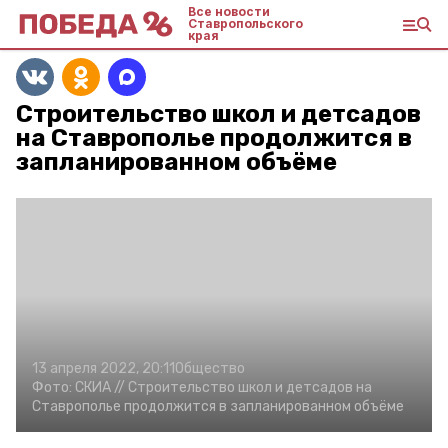
Все новости
Ставропольского
края
Строительство школ и детсадов
на Ставрополье продолжится в
запланированном объёме
13 апреля 2022, 20:11
Общество
Фото:
СКИА //
Строительство школ и детсадов на
Ставрополье продолжится в запланированном объёме