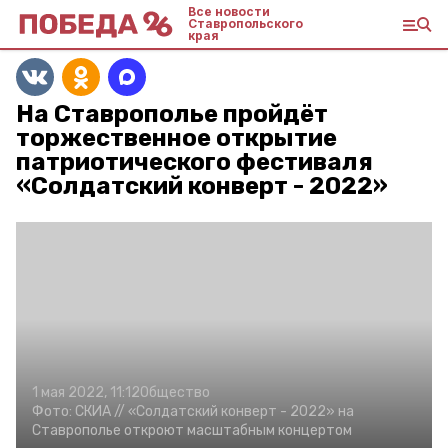
Все новости
Ставропольского
края
На Ставрополье пройдёт
торжественное открытие
патриотического фестиваля
«Солдатский конверт - 2022»
1 мая 2022, 11:12
Общество
Фото:
СКИА //
«Солдатский конверт - 2022» на
Ставрополье откроют масштабным концертом