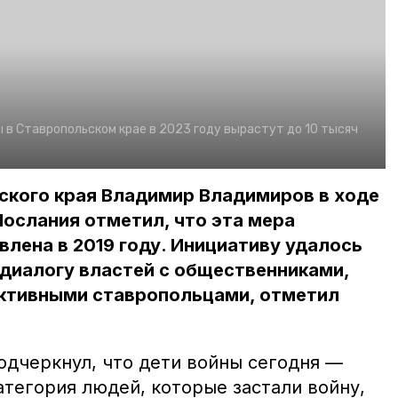
 в Ставропольском крае в 2023 году вырастут до 10 тысяч
ского края Владимир Владимиров в ходе
ослания отметил, что эта мера
лена в 2019 году. Инициативу удалось
диалогу властей с общественниками,
активными ставропольцами, отметил
дчеркнул, что дети войны сегодня —
тегория людей, которые застали войну,