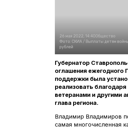
26 мая 2022, 14:40
Общество
Фото:
СКИА /
Выплаты детям войны
рублей
Губернатор Ставрополь
оглашения ежегодного П
поддержки была установ
реализовать благодаря 
ветеранами и другими 
глава региона.
Владимир Владимиров по
самая многочисленная ка