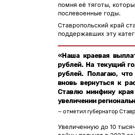
помня её тяготы, которы
послевоенные годы.
Ставропольский край ст
поддержавших эту катег
«Наша краевая выплат
рублей. На текущий г
рублей. Полагаю, что
вновь вернуться к ра
Ставлю минфину края 
увеличении региональн
отметил губернатор Став
Увеличенную до 10 тыся