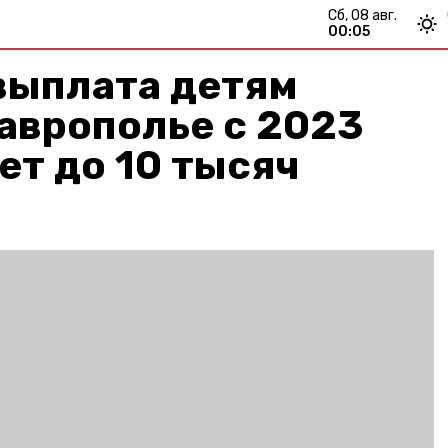
сб, 08 авг.
00:05
выплата детям
аврополье с 2023
ет до 10 тысяч