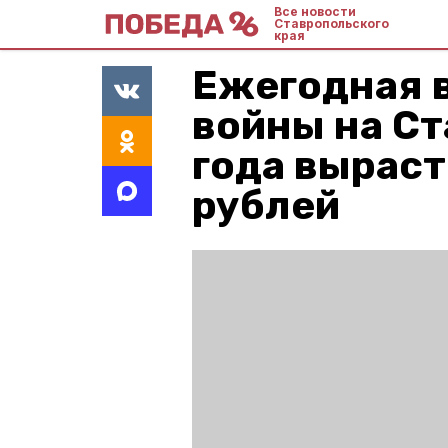
Все новости
Ставропольского
края
Ежегодная 
войны на Ст
года выраст
рублей