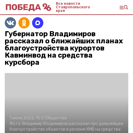
Все новости
Ставропольского
края
Губернатор Владимиров
рассказал о ближайших планах
благоустройства курортов
Кавминвод на средства
курсбора
1 июля 2022, 15:57
Общество
Фото:
Владимир Владимиров рассказал про дальнейшее
благоустройство объектов в регионе КМВ на средства