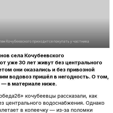
ям Кочубеевского приходится покупать у частника
нов села Кочубеевского
от уже 30 лет живут без центрального
том они оказались и без привозной
им водовоз пришёл в негодность. О том,
 — в материале ниже.
беда26» кочубеевцы рассказали, как
ез центрального водоснабжения. Однако
летает в копеечку — из-за поломки