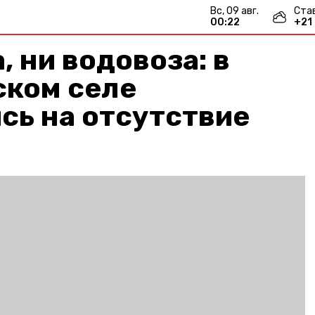
вс, 09 авг.
Ста
00:23
+
21
, ни водовоза: в
ском селе
сь на отсутствие