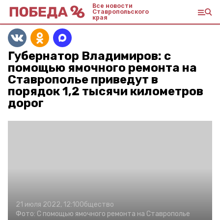
Все новости
Ставропольского
края
Губернатор Владимиров: с
помощью ямочного ремонта на
Ставрополье приведут в
порядок 1,2 тысячи километров
дорог
21 июля 2022, 12:10
Общество
Фото:
С помощью ямочного ремонта на Ставрополье